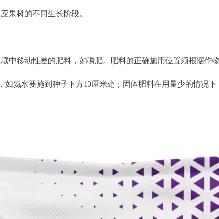
对应果树的不同生长阶段。
中移动性差的肥料，如磷肥。肥料的正确施用位置须根据作物
处，如氨水要施到种子下方10厘米处；固体肥料在用量少的情况