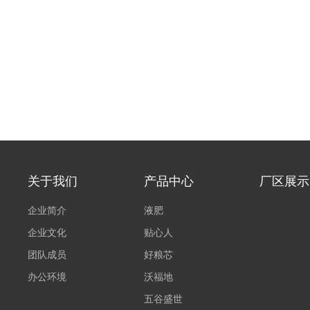
关于我们
产品中心
厂区展示
企业简介
液肥
企业文化
贴心人
团队成员
好粮芯
办公环境
沃福地
五谷盛世