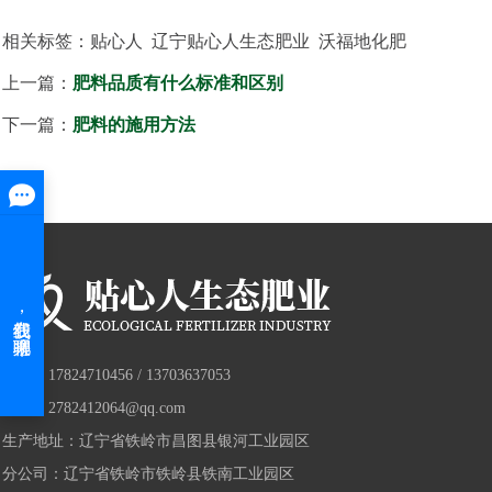
相关标签：贴心人 辽宁贴心人生态肥业 沃福地化肥
上一篇：
肥料品质有什么标准和区别
下一篇：
肥料的施用方法
手机：17824710456 / 13703637053
邮箱：2782412064@qq.com
生产地址：辽宁省铁岭市昌图县银河工业园区
分公司：辽宁省铁岭市铁岭县铁南工业园区