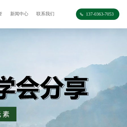
誉
新闻中心
联系我们
137-0363-7053