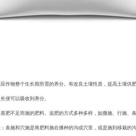
应作物整个生长期所需的养分。有改良土壤性质，提高土壤供肥
长便可以吸收到养分。
肥不足而施的肥料。追肥的方式多种多样，如撒施、行施、条
表；条施和穴施是将肥料施在播种的沟或穴里，或是施到移栽的