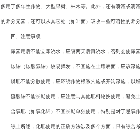
多用于多年生作物、大型果树、林木等。此外，还有喷灌或滴
的养分元素，还可以从其它处（如叶面）吸收一些可溶性的养
四、注意事项
尿素用后不能立即浇水，应隔两天后再浇水，否则会使尿素
碳铵（碳酸氢铵）较易挥发，不宜施在土壤表面，应该深施
磷肥不能分散使用，应环绕作物根系穴施或开沟深施，以增
硫酸铵不能长期使用，应注意与其他肥料轮换使用，避免土
含氯肥（如氯化钾）不宜长期单独使用，特别是对于忌氯作
综上所述，化肥使用的正确方法涉及多个方面，只有综合考